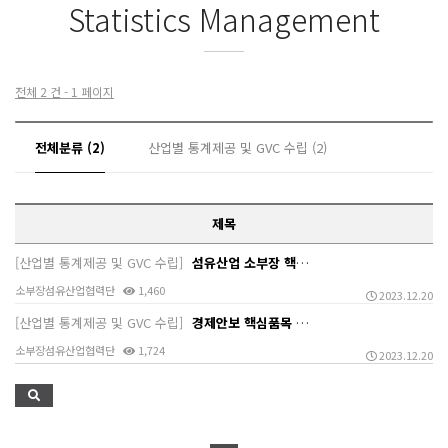
Statistics Management
전체 2 건 - 1 페이지
전체분류 (2)
산업별 통계제공 및 GVC 수립 (2)
제목
[산업별 통계제공 및 GVC 수립]
섬유산업 소부장 핵심품목 대상 GVC 통계 제공
소부장섬유산업협력단
1,460
2023.12.20
[산업별 통계제공 및 GVC 수립]
경제안보 핵심품목 수급동향 및 통계제공(KEIT/산업부…
소부장섬유산업협력단
1,724
2023.12.20