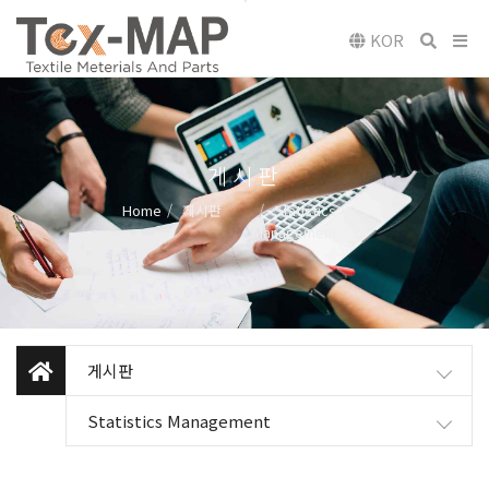
KOR
게시판
Home
게시판
Statistics
Management
게시판
Statistics Management